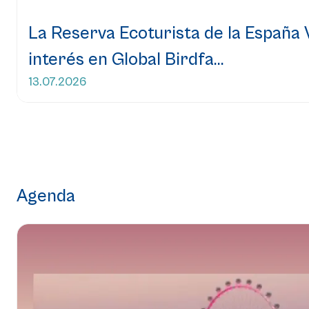
La Reserva Ecoturista de la España
interés en Global Birdfa...
13.07.2026
Leer más...
Agenda