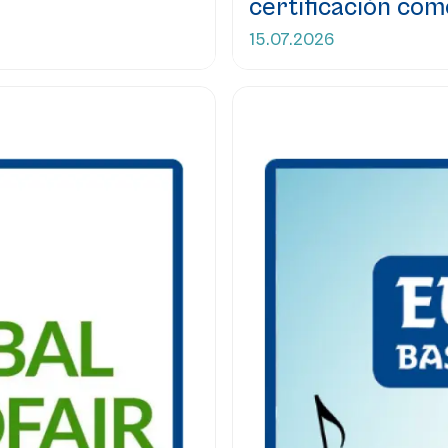
certificación como
15.07.2026
Leer más...