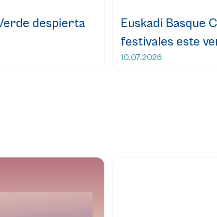
 Verde despierta
Euskadi Basque C
festivales este v
10.07.2026
Leer más...