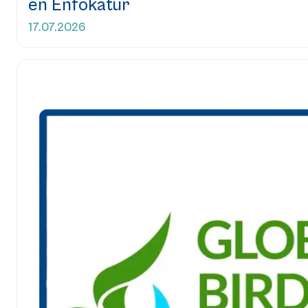
en Enfokatur
17.07.2026
Leer más...