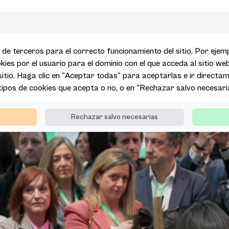
 de terceros para el correcto funcionamiento del sitio. Por eje
kies por el usuario para el dominio con el que acceda al sitio we
 sitio. Haga clic en "Aceptar todas" para aceptarlas e ir directame
 tipos de cookies que acepta o no, o en "Rechazar salvo necesari
Rechazar salvo necesarias