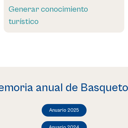
Generar conocimiento
turístico
Leer más
moria anual de Basquet
Anuario 2025
Anuario 2024