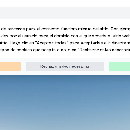
 de terceros para el correcto funcionamiento del sitio. Por eje
kies por el usuario para el dominio con el que acceda al sitio we
 sitio. Haga clic en "Aceptar todas" para aceptarlas e ir directame
 tipos de cookies que acepta o no, o en "Rechazar salvo necesari
Rechazar salvo necesarias