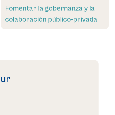
Fomentar la gobernanza y la
colaboración público-privada
Leer más
our