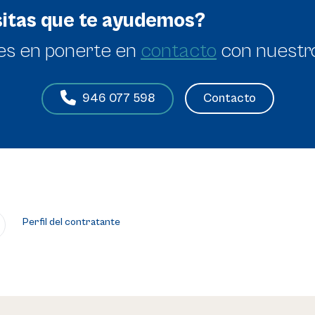
itas que te ayudemos?
es en
ponerte en
contacto
con nuestr
Contacto
946 077 598
Perfil del contratante