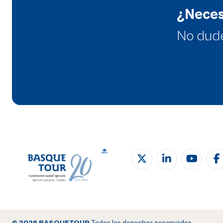
¿Neces
No dud
© 2026 BASQUETOUR
Todos los derechos reservados