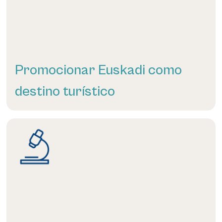
Promocionar Euskadi como
destino turístico
Más información