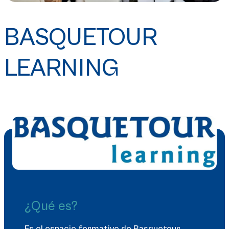
BASQUETOUR
LEARNING
¿Qué es?