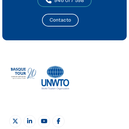
946 077 598
Contacto