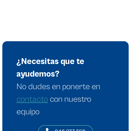
¿Necesitas que te
ayudemos?
No dudes en
ponerte en
contacto
con nuestro
equipo