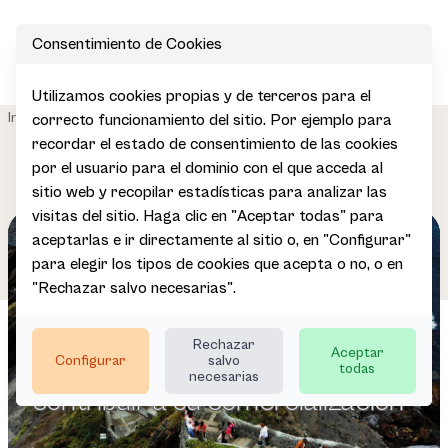
Consentimiento de Cookies
Open
Utilizamos cookies propias y de terceros para el
Impulsamos el
Desarrollo de la Oferta
|
|
Inicio
correcto funcionamiento del sitio. Por ejemplo para
sector
Turística
recordar el estado de consentimiento de las cookies
por el usuario para el dominio con el que acceda al
sitio web y recopilar estadísticas para analizar las
visitas del sitio. Haga clic en "Aceptar todas" para
aceptarlas e ir directamente al sitio o, en "Configurar"
para elegir los tipos de cookies que acepta o no, o en
"Rechazar salvo necesarias".
Promocionamos el destino
Promocionamos el destino
Promocionamos el destino
Rechazar
Aceptar
Euskadi Basque Country para
Euskadi Basque Country para
Euskadi Basque Country para
Configurar
salvo
todas
necesarias
contribuir a su comercialización
contribuir a su comercialización
contribuir a su comercialización