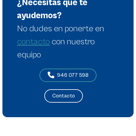
¿Necesitas que te
ayudemos?
No dudes en
ponerte en
contacto
con nuestro
equipo
946 077 598
Contacto