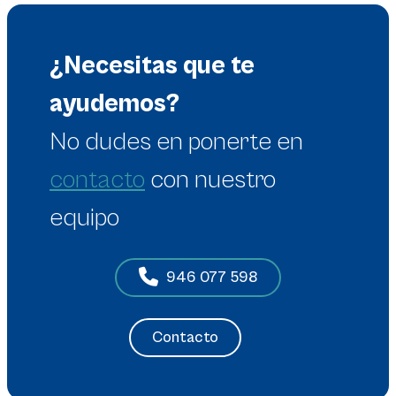
¿Necesitas que te
ayudemos?
No dudes en
ponerte en
contacto
con nuestro
equipo
946 077 598
Contacto