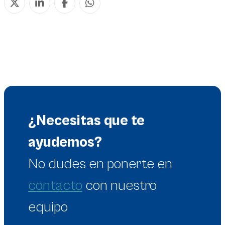
¿Necesitas que te
ayudemos?
No dudes en
ponerte en
contacto
con nuestro
equipo