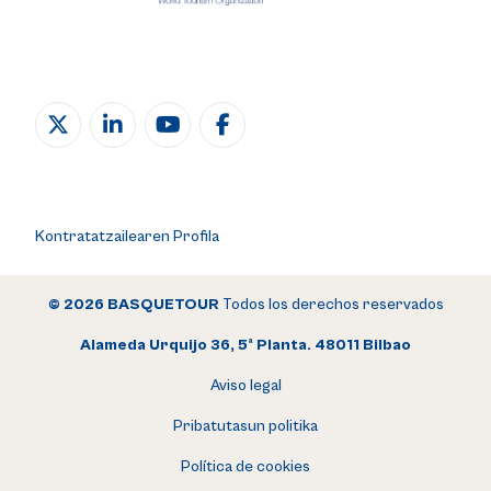
Kontratatzailearen Profila
© 2026 BASQUETOUR
Todos los derechos reservados
Alameda Urquijo 36, 5ª Planta. 48011 Bilbao
Aviso legal
Pribatutasun politika
Política de cookies