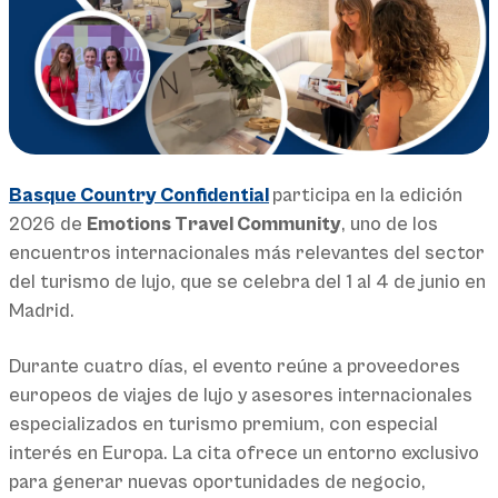
Basque Country Confidential
participa en la edición
2026 de
Emotions Travel Community
, uno de los
encuentros internacionales más relevantes del sector
del turismo de lujo, que se celebra del 1 al 4 de junio en
Madrid.
Durante cuatro días, el evento reúne a proveedores
europeos de viajes de lujo y asesores internacionales
especializados en turismo premium, con especial
interés en Europa. La cita ofrece un entorno exclusivo
para generar nuevas oportunidades de negocio,