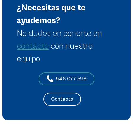
¿Necesitas que te
ayudemos?
No dudes en
ponerte en
contacto
con nuestro
equipo
946 077 598
Contacto