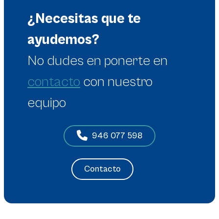
¿Necesitas que te
ayudemos?
No dudes en
ponerte en
contacto
con nuestro
equipo
946 077 598
Contacto