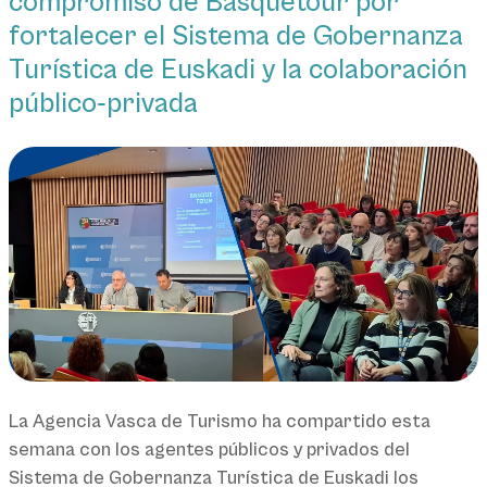
compromiso de Basquetour por
fortalecer el Sistema de Gobernanza
Turística de Euskadi y la colaboración
público‑privada
La Agencia Vasca de Turismo ha compartido esta
semana con los agentes públicos y privados del
Sistema de Gobernanza Turística de Euskadi los