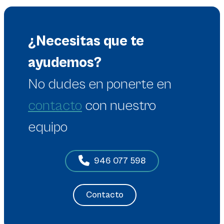
¿Necesitas que te
ayudemos?
No dudes en
ponerte en
contacto
con nuestro
equipo
946 077 598
Contacto