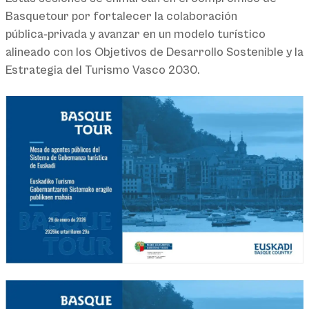
Basquetour por fortalecer la colaboración
pública‑privada y avanzar en un modelo turístico
alineado con los Objetivos de Desarrollo Sostenible y la
Estrategia del Turismo Vasco 2030.