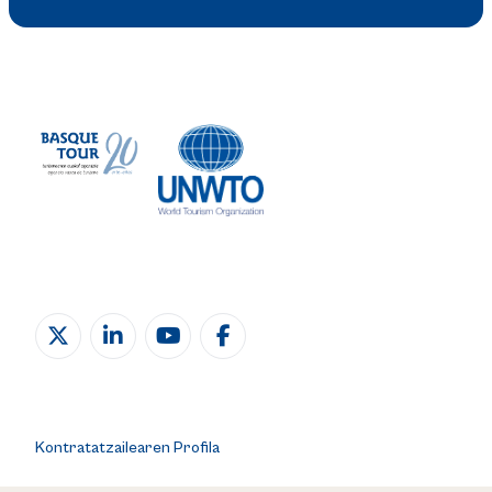
Kontratatzailearen Profila