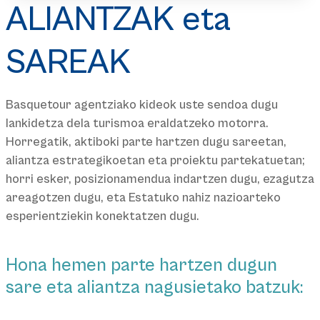
ALIANTZAK eta
SAREAK
Basquetour agentziako kideok uste sendoa dugu
lankidetza dela turismoa eraldatzeko motorra.
Horregatik, aktiboki parte hartzen dugu sareetan,
aliantza estrategikoetan eta proiektu partekatuetan;
horri esker, posizionamendua indartzen dugu, ezagutza
areagotzen dugu, eta Estatuko nahiz nazioarteko
esperientziekin konektatzen dugu.
Hona hemen parte hartzen dugun
sare eta aliantza nagusietako batzuk: