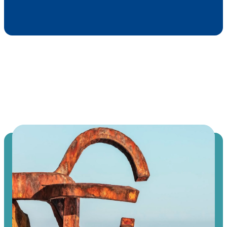
ICTE, Kalitate Turistikoko