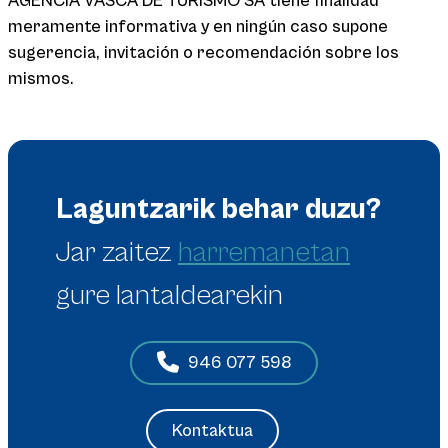
AGENCIA VASCA DE TURISMO SA tiene finalidad
meramente informativa y en ningún caso supone
sugerencia, invitación o recomendación sobre los
mismos.
Laguntzarik behar duzu?
Jar zaitez
harremanetan
gure lantaldearekin
946 077 598
Kontaktua