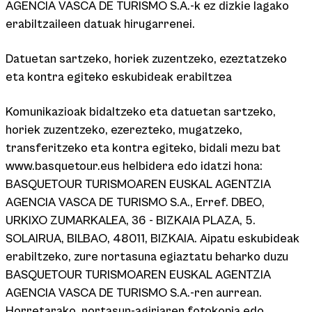
AGENCIA VASCA DE TURISMO S.A.-k ez dizkie lagako
erabiltzaileen datuak hirugarrenei.
Datuetan sartzeko, horiek zuzentzeko, ezeztatzeko
eta kontra egiteko eskubideak erabiltzea
Komunikazioak bidaltzeko eta datuetan sartzeko,
horiek zuzentzeko, ezerezteko, mugatzeko,
transferitzeko eta kontra egiteko, bidali mezu bat
www.basquetour.eus helbidera edo idatzi hona:
BASQUETOUR TURISMOAREN EUSKAL AGENTZIA
AGENCIA VASCA DE TURISMO S.A., Erref. DBEO,
URKIXO ZUMARKALEA, 36 - BIZKAIA PLAZA, 5.
SOLAIRUA, BILBAO, 48011, BIZKAIA. Aipatu eskubideak
erabiltzeko, zure nortasuna egiaztatu beharko duzu
BASQUETOUR TURISMOAREN EUSKAL AGENTZIA
AGENCIA VASCA DE TURISMO S.A.-ren aurrean.
Horretarako, nortasun-agiriaren fotokopia edo