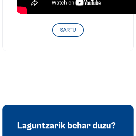
SARTU
Laguntzarik behar duzu?