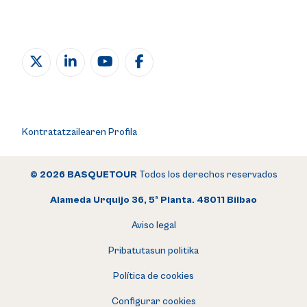
Kontratatzailearen Profila
© 2026 BASQUETOUR
Todos los derechos reservados
Alameda Urquijo 36, 5ª Planta. 48011 Bilbao
Aviso legal
Pribatutasun politika
Política de cookies
Configurar cookies