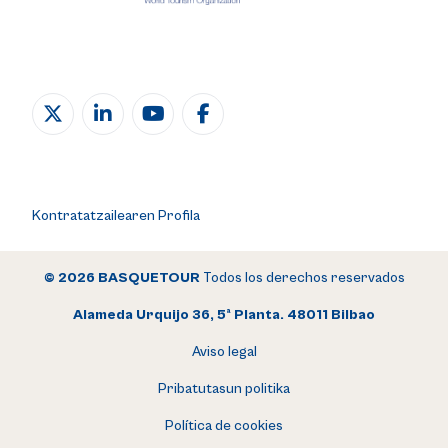
Kontratatzailearen Profila
© 2026 BASQUETOUR
Todos los derechos reservados
Alameda Urquijo 36, 5ª Planta. 48011 Bilbao
Aviso legal
Pribatutasun politika
Política de cookies